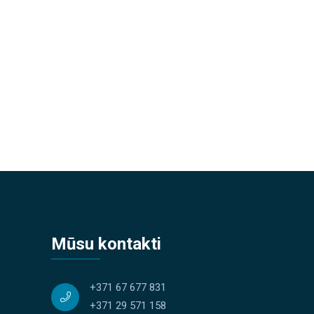
Mūsu kontakti
+371 67 677 831
+371 29 571 158