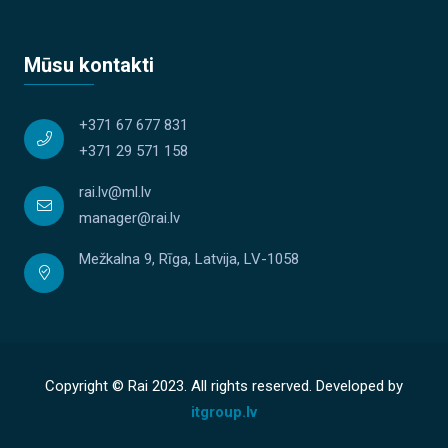
Mūsu kontakti
+371 67 677 831
+371 29 571 158
rai.lv@ml.lv
manager@rai.lv
Mežkalna 9, Rīga, Latvija, LV-1058
Copyright © Rai 2023. All rights reserved. Developed by
itgroup.lv