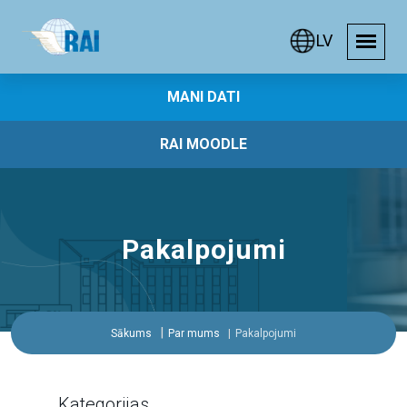
LV
MANI DATI
RAI MOODLE
Pakalpojumi
Sākums
Par mums
Pakalpojumi
Kategorijas