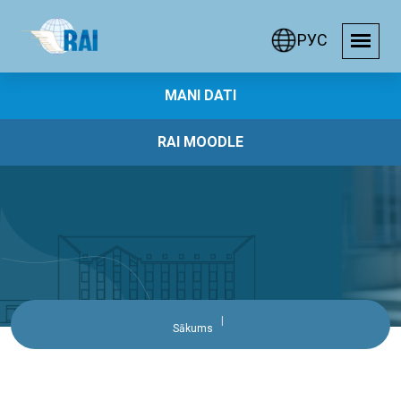
РУС
MANI DATI
RAI MOODLE
Sākums