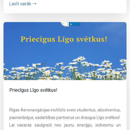
Lasīt vairāk
Priecīgus Līgo svētkus!
Rīgas Aeronavigācijas institūts sveic studentus, absolventus,
pasniedzējus, sadarbības partnerus un draugus Līgo svētkos!
Lai vasaras saulgrieži nes jaunu enerģiju, iedvesmu un