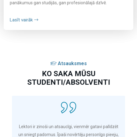
panākumus gan studijās, gan profesionālajā dzīvē.
Lasīt vairāk
Atsauksmes
KO SAKA MŪSU
STUDENTI/ABSOLVENTI
Lektori ir zinoši un atsaucīgi, vienmēr gatavi palīdzēt
un sniegt padomus. Īpaši novērtēju personīgo pieeju,