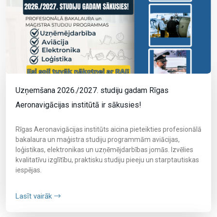
Uzņemšana 2026./2027. studiju gadam Rīgas
Aeronavigācijas institūtā ir sākusies!
Rīgas Aeronavigācijas institūts aicina pieteikties profesionālā
bakalaura un maģistra studiju programmām aviācijas,
loģistikas, elektronikas un uzņēmējdarbības jomās. Izvēlies
kvalitatīvu izglītību, praktisku studiju pieeju un starptautiskas
iespējas.
Lasīt vairāk