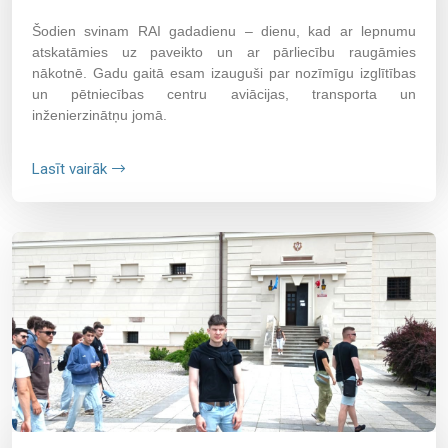
Šodien svinam RAI gadadienu – dienu, kad ar lepnumu
atskatāmies uz paveikto un ar pārliecību raugāmies
nākotnē. Gadu gaitā esam izauguši par nozīmīgu izglītības
un pētniecības centru aviācijas, transporta un
inženierzinātņu jomā.
Lasīt vairāk