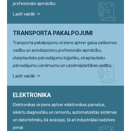
profesionālo apmācību
Lasīt vairāk
TRANSPORTA PAKALPOJUMI
Transporta pakalpojumu virziens aptver gaisa satiksmes
vadību un aviodispečeru profesionālo apmācību,
starptautisko pārvadājumu loģistiku, straptautisko
pārvadājumu uznēmumu un uzņēmējdarbības vadību
Lasīt vairāk
ELEKTRONIKA
Elektronikas virziens aptver elektronikas pamatus,
iekārtu diagnostiku un remontu, automatizētās sistēmas
un datortehniku, kā aviācijas, tā arī industriālai/sadzīves
jomai