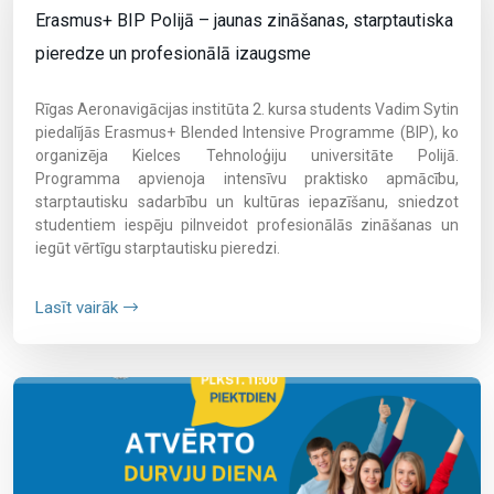
Erasmus+ BIP Polijā – jaunas zināšanas, starptautiska
pieredze un profesionālā izaugsme
Rīgas Aeronavigācijas institūta 2. kursa students Vadim Sytin
piedalījās Erasmus+ Blended Intensive Programme (BIP), ko
organizēja Kielces Tehnoloģiju universitāte Polijā.
Programma apvienoja intensīvu praktisko apmācību,
starptautisku sadarbību un kultūras iepazīšanu, sniedzot
studentiem iespēju pilnveidot profesionālās zināšanas un
iegūt vērtīgu starptautisku pieredzi.
Lasīt vairāk