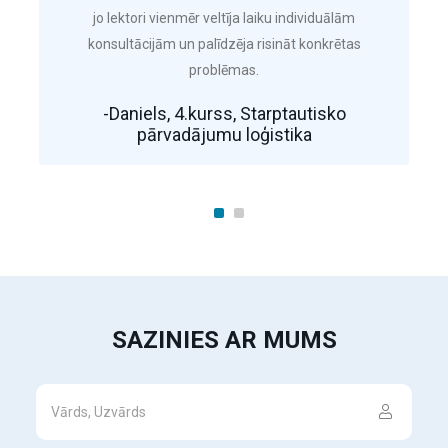
jo lektori vienmēr veltīja laiku individuālām
konsultācijām un palīdzēja risināt konkrētas
problēmas.
-Daniels, 4.kurss, Starptautisko
pārvadājumu loģistika
SAZINIES AR MUMS