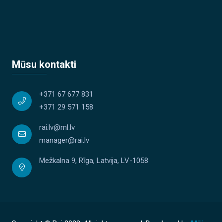
Mūsu kontakti
+371 67 677 831
+371 29 571 158
rai.lv@ml.lv
manager@rai.lv
Mežkalna 9, Rīga, Latvija, LV-1058