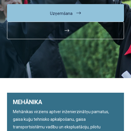
Uzņemšana
MEHĀNIKA
Mehānikas virziens aptver inženierzinātņu pamatus,
gaisa kuģu tehnisko apkalpošanu, gaisa
transportsistēmu vadību un ekspluatāciju, pilotu