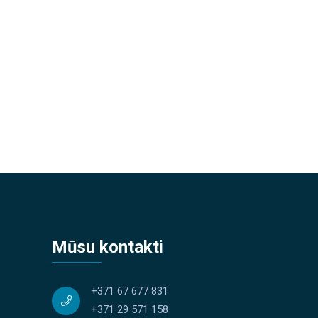
Mūsu kontakti
+371 67 677 831
+371 29 571 158