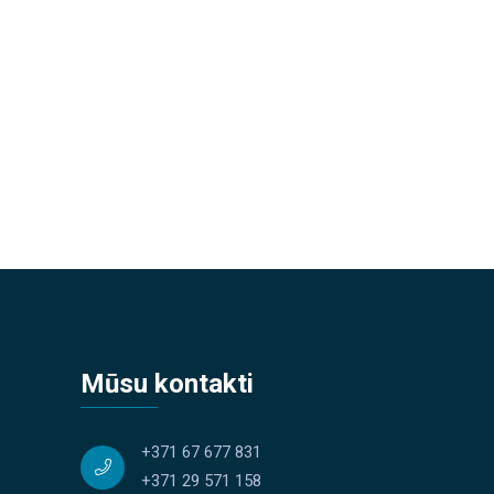
Mūsu kontakti
+371 67 677 831
+371 29 571 158